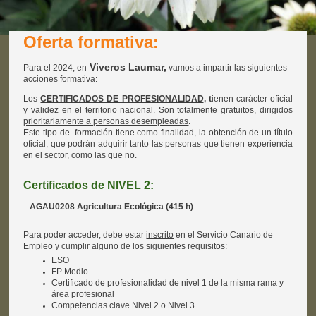
Oferta formativa
:
Viveros Laumar,
Para el 2024, en
vamos a impartir las siguientes
acciones formativa:
Los
CERTIFICADOS DE PROFESIONALIDAD
, t
ienen carácter oficial
y validez en el territorio nacional.
Son totalmente gratuitos,
dirigidos
prioritariamente a personas desempleadas
.
Este tipo de formación tiene como finalidad, la obtención de un título
oficial, que podrán adquirir tanto las personas que tienen experiencia
en el sector, como las que no.
Certificados de NIVEL 2:
.
AGAU0208 Agricultura Ecológica (415 h)
Para poder acceder, debe estar
inscrito
en el Servicio Canario de
Empleo y cumplir
alguno de los siguientes requisitos
:
ESO
FP Medio
Certificado de profesionalidad de nivel 1 de la misma rama y
área profesional
Competencias clave Nivel 2 o Nivel 3