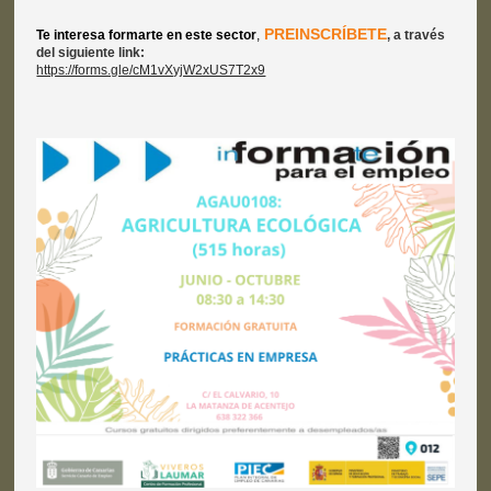
PREINSCRÍBETE
Te interesa formarte en este sector
,
, a través
del siguiente link:
https://forms.gle/cM1vXyjW2xUS7T2x9