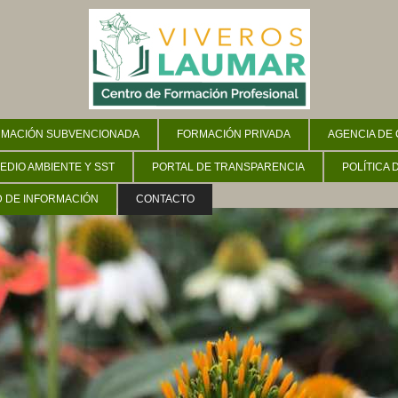
MACIÓN SUBVENCIONADA
FORMACIÓN PRIVADA
AGENCIA DE
MEDIO AMBIENTE Y SST
PORTAL DE TRANSPARENCIA
POLÍTICA 
D DE INFORMACIÓN
CONTACTO