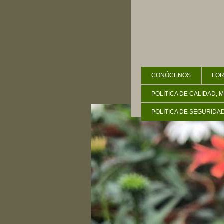
CONÓCENOS
FOR
POLÍTICA DE CALIDAD, 
POLÍTICA DE SEGURIDA